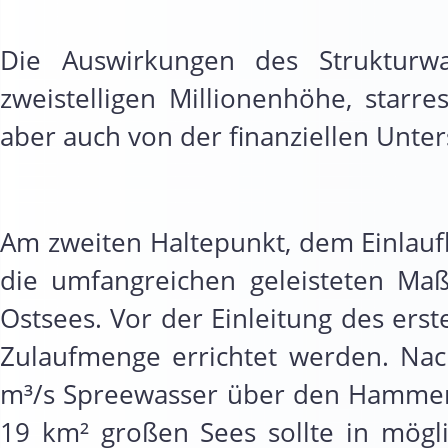
Die Auswirkungen des Strukturw
zweistelligen Millionenhöhe, star
aber auch von der finanziellen Unt
Am zweiten Haltepunkt, dem Einlauf
die umfangreichen geleisteten Ma
Ostsees. Vor der Einleitung des er
Zulaufmenge errichtet werden. Na
m³/s Spreewasser über den Hammergr
19 km² großen Sees sollte in mögli