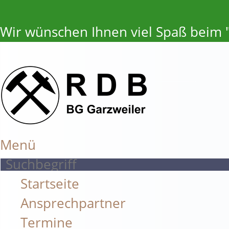
Wir wünschen Ihnen viel Spaß beim "
Menü
Startseite
Ansprechpartner
Termine