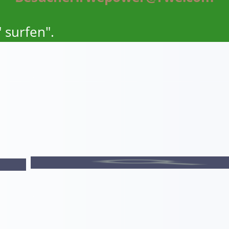
 surfen".