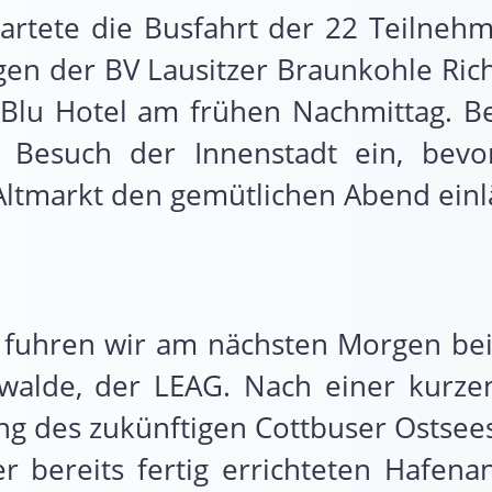
artete die Busfahrt der 22 Teilneh
en der BV Lausitzer Braunkohle Rich
 Blu Hotel am frühen Nachmittag. B
n Besuch der Innenstadt ein, be
ltmarkt den gemütlichen Abend einl
k fuhren wir am nächsten Morgen b
hwalde, der LEAG. Nach einer kurz
ung des zukünftigen Cottbuser Ostsee
 bereits fertig errichteten Hafena