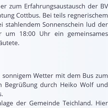
mer zum Erfahrungsaustausch der BV
tung Cottbus. Bei teils regnerischem
ei stahlendem Sonnenschein lud der
vor um 18:00 Uhr ein gemeinsames
äutete.
ei sonnigem Wetter mit dem Bus zum
en Begrüßung durch Heiko Wolf und
s.
nlage der Gemeinde Teichland. Hier