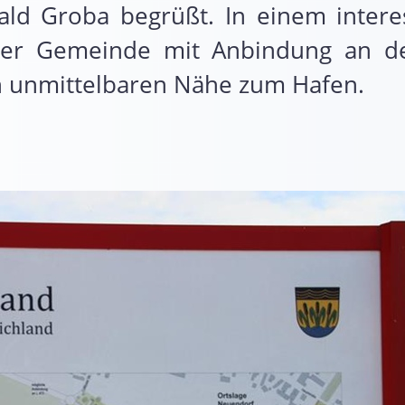
ld Groba begrüßt. In einem interes
 der Gemeinde mit Anbindung an d
unmittelbaren Nähe zum Hafen.