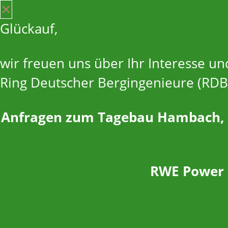
✕
Glückauf,
wir freuen uns über Ihr Interesse u
Ring Deutscher Bergingenieure (RDB
Anfragen zum Tagebau Hambach, d
RWE Power S