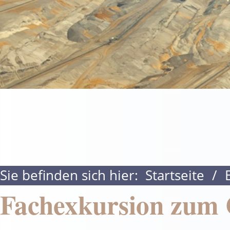
Sie befinden sich hier:
Startseite
/
Fachexkursion zum 