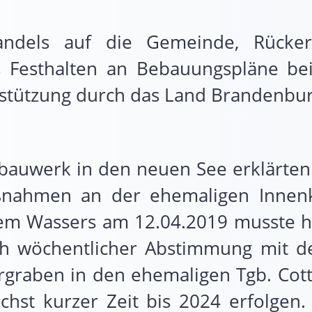
andels auf die Gemeinde, Rücker
res Festhalten an Bebauungspläne 
erstützung durch das Land Brandenbu
bauwerk in den neuen See erklärten
ßnahmen an der ehemaligen Innenk
stem Wassers am 12.04.2019 musste h
ch wöchentlicher Abstimmung mit 
aben in den ehemaligen Tgb. Cottbu
chst kurzer Zeit bis 2024 erfolgen