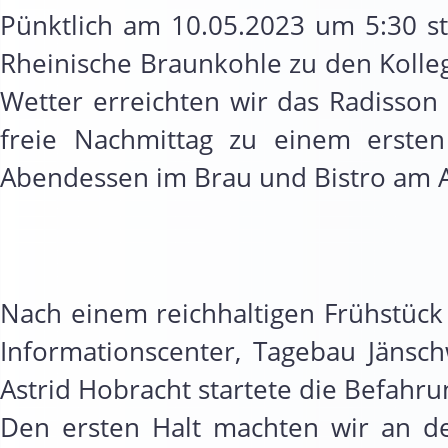
Pünktlich am 10.05.2023 um 5:30 st
Rheinische Braunkohle zu den Kolleg
Wetter erreichten wir das Radisson
freie Nachmittag zu einem erste
Abendessen im Brau und Bistro am A
Nach einem reichhaltigen Frühstüc
Informationscenter, Tagebau Jänsc
Astrid Hobracht startete die Befahr
Den ersten Halt machten wir an der