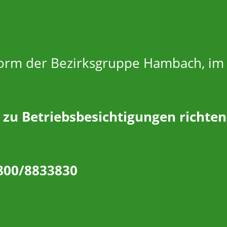
ttform der Bezirksgruppe Hambach, im
u Betriebsbesichtigungen richten
800/8833830