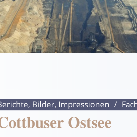
Berichte, Bilder, Impressionen
/
Fac
Cottbuser Ostsee