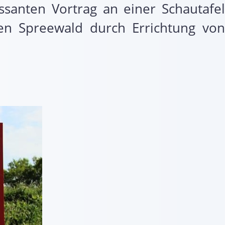
santen Vortrag an einer Schautafel
en Spreewald durch Errichtung von